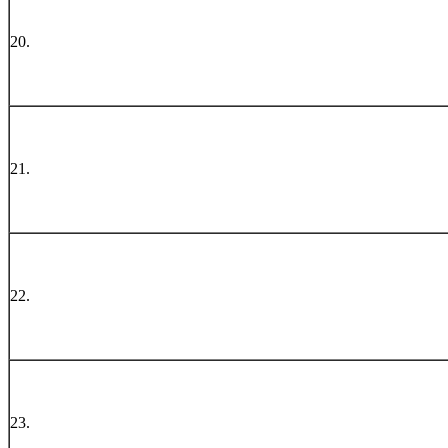
20.
21.
22.
23.